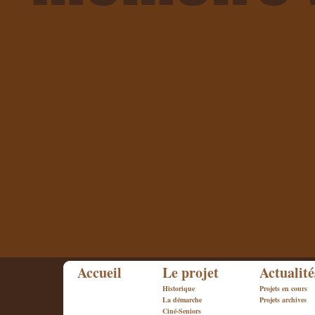
Accueil
Le projet
Actualité
Historique
Projets en cours
La démarche
Projets archives
Ciné-Seniors