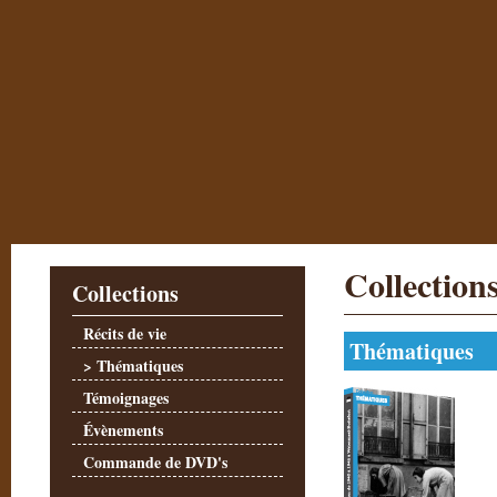
Collection
Collections
Récits de vie
Thématiques
> Thématiques
Témoignages
Évènements
Commande de DVD's